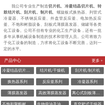
我公司专业生产制造
切片机、冷凝结晶切片机、转
鼓结片机、刮片机、制片机
、螺旋板式换热器、列管式
冷凝器、不锈钢反应釜、外盘管反应釜、电加热反应
釜、不饱和树脂设备、刮板式薄膜蒸发器、储罐等各类
化工设备。公司不但有专业的化工生产设备，还有一批
多年从事机械设备制造的技术和管理人员。公司将致力
于化工设备的制造，力求将化工设备不断完善，达到一
定的水平。
产品中心
更多 +
冷凝结晶切片机系列
结片机/干燥机
刮片机/制片机
换热器系列
反应釜系列
冷凝器系列
薄膜蒸发器
高效薄膜蒸发器
离心式刮板薄膜蒸发器
不饱和聚酯树脂设备
生物柴油及油脂化工设备
真空耙式干燥器