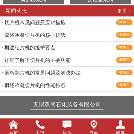
新闻动态
更多 +
· 切片机常见问题及应对措施
MORE+
· 简述冷凝切片机的核心优势
MORE+
· 概述结片机的维护要点
MORE+
· 详细了解下切片机的主要功能
MORE+
· 解析制片机的常见问题及解决办法
MORE+
· 概述冷凝切片机的性能特点
MORE+
无锡双盛石化装备有限公司





主页
电话
短信
导航
联系