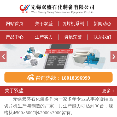
网站首页
关于双盛
切片机系列
新闻动态
产品中心
生产实力
资质荣誉
联系我们

咨询热线：
18018396999
关于双盛
更多 +
无锡双盛石化装备作为一家多年专业从事冷凝结晶
切片机生产与制造的厂家，月生产能力可达到30台，规
格从Φ500×500到Φ2000×3000皆有。