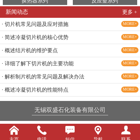
换热器系列
反应釜系列
新闻动态
更多 +
· 切片机常见问题及应对措施
MORE+
· 简述冷凝切片机的核心优势
MORE+
· 概述结片机的维护要点
MORE+
· 详细了解下切片机的主要功能
MORE+
· 解析制片机的常见问题及解决办法
MORE+
· 概述冷凝切片机的性能特点
MORE+
无锡双盛石化装备有限公司





主页
电话
短信
导航
联系