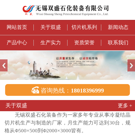
网站首页
关于双盛
切片机系列
新闻动态
产品中心
生产实力
资质荣誉
联系我们

咨询热线：
18018396999
关于双盛
更多 +
无锡双盛石化装备作为一家多年专业从事冷凝结晶
切片机生产与制造的厂家，月生产能力可达到30台，规
格从Φ500×500到Φ2000×3000皆有。