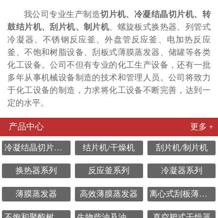
我公司专业生产制造
切片机、冷凝结晶切片机、转
鼓结片机、刮片机、制片机
、螺旋板式换热器、列管式
冷凝器、不锈钢反应釜、外盘管反应釜、电加热反应
釜、不饱和树脂设备、刮板式薄膜蒸发器、储罐等各类
化工设备。公司不但有专业的化工生产设备，还有一批
多年从事机械设备制造的技术和管理人员。公司将致力
于化工设备的制造，力求将化工设备不断完善，达到一
定的水平。
产品中心
更多 +
冷凝结晶切片机系列
结片机/干燥机
刮片机/制片机
换热器系列
反应釜系列
冷凝器系列
薄膜蒸发器
高效薄膜蒸发器
离心式刮板薄膜蒸发器
不饱和聚酯树脂设备
生物柴油及油脂化工设备
真空耙式干燥器